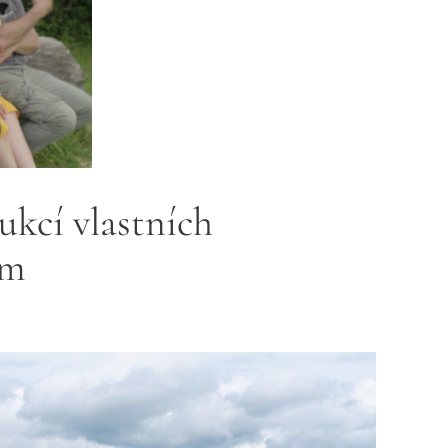
ukcí vlastních
ám