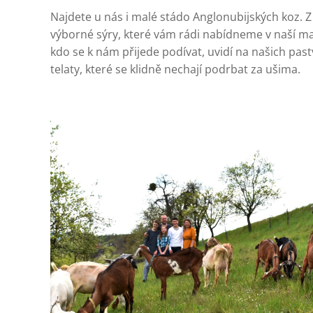
Najdete u nás i malé stádo Anglonubijských koz. Z
výborné sýry, které vám rádi nabídneme v naší ma
kdo se k nám přijede podívat, uvidí na našich past
telaty, které se klidně nechají podrbat za ušima.