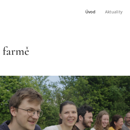
Úvod
Aktuality
a farmě