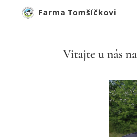
Farma
Tomšíčkovi
Vitajte u nás n