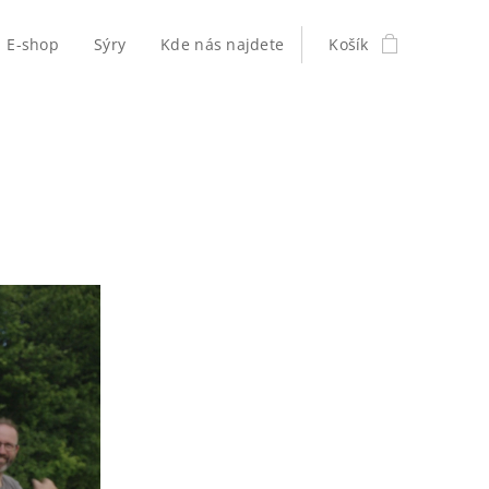
E-shop
Sýry
Kde nás najdete
Košík