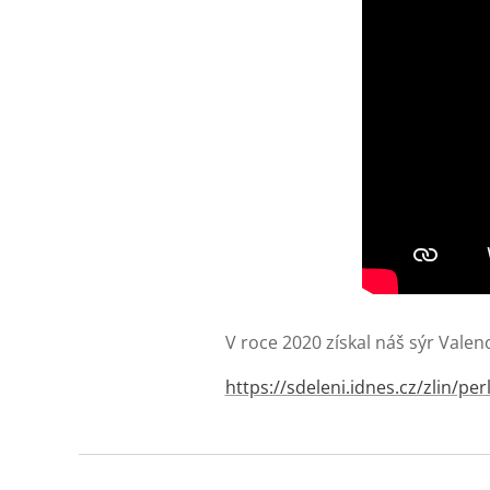
V roce 2020 získal náš sýr Valenc
https://sdeleni.idnes.cz/zlin/pe