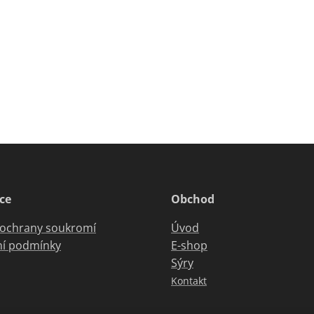
ce
Obchod
 ochrany soukromí
Úvod
í podmínky
E-shop
Sýry
Kontakt