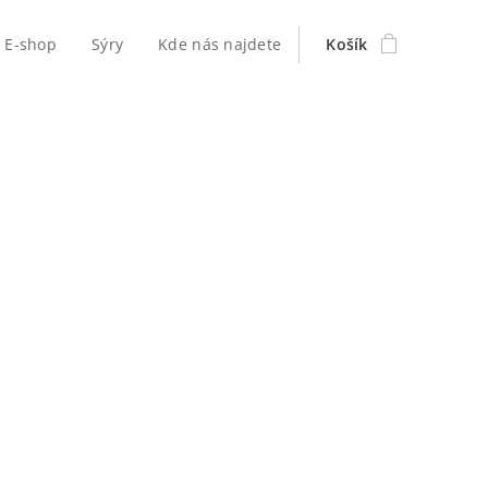
E-shop
Sýry
Kde nás najdete
Košík