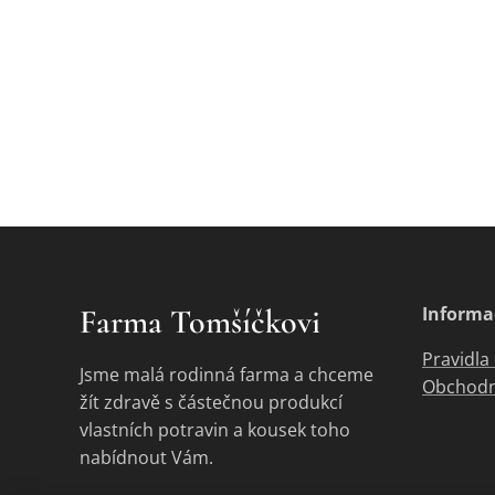
Farma Tomšíčkovi
Informa
Pravidla
Jsme malá rodinná farma a chceme
Obchodn
žít zdravě s částečnou produkcí
vlastních potravin a kousek toho
nabídnout Vám.