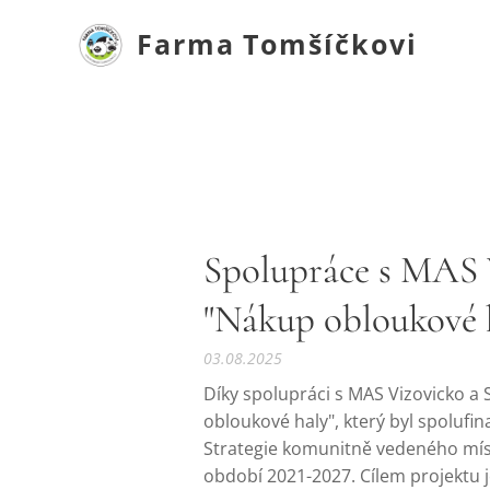
Farma
Tomšíčkovi
Spolupráce s MAS 
"Nákup obloukové 
03.08.2025
Díky spolupráci s MAS Vizovicko a 
obloukové haly", který byl spolufi
Strategie komunitně vedeného míst
období 2021-2027. Cílem projektu j