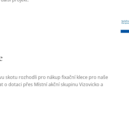
e
vu skotu rozhodli pro nákup fixační klece pro naše
t o dotaci přes Místní akční skupinu Vizovicko a