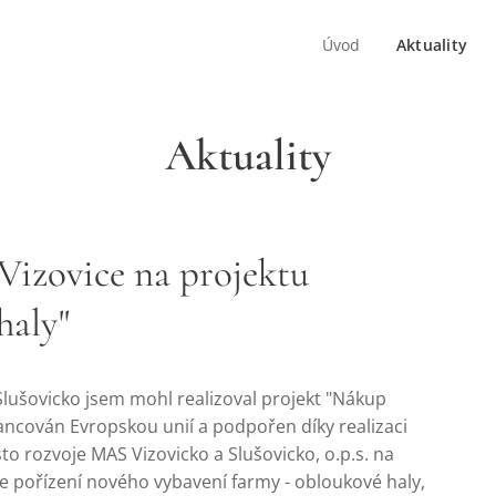
Úvod
Aktuality
Aktuality
Vizovice na projektu
haly"
Slušovicko jsem mohl realizoval projekt "Nákup
nancován Evropskou unií a podpořen díky realizaci
o rozvoje MAS Vizovicko a Slušovicko, o.p.s. na
e pořízení nového vybavení farmy - obloukové haly,