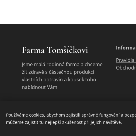
Farma Tomšíčkovi
Informa
Pravidla
Jsme malá rodinná farma a chceme
Obchodn
žít zdravě s částečnou produkcí
vlastních potravin a kousek toho
nabídnout Vám.
Používáme cookies, abychom zajistili správné fungování a bezp
můžeme zajistit tu nejlepší zkušenost při jejich návštěvě.