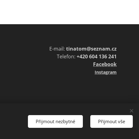
E-mail:
tinatom@seznam.cz
Telefon:
+420 604 136 241
Facebook
Instagram
Přijmout nezbytné
Přijmout vše