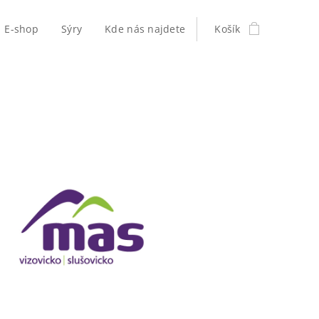
E-shop
Sýry
Kde nás najdete
Košík