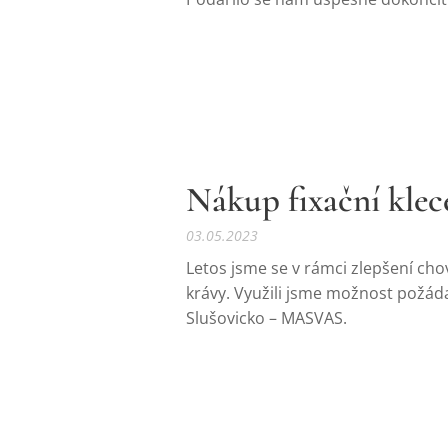
Nákup fixační klec
03.05.2023
Letos jsme se v rámci zlepšení cho
krávy. Využili jsme možnost požáda
Slušovicko – MASVAS.