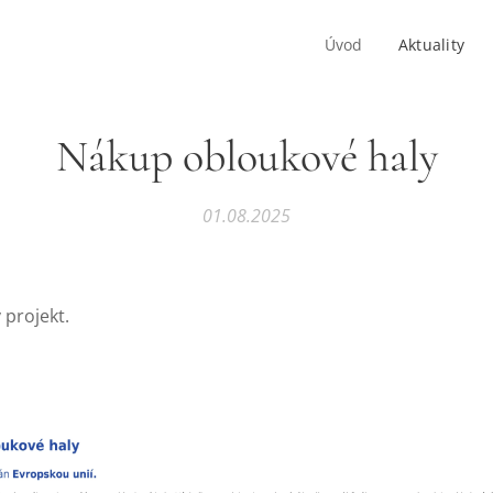
Úvod
Aktuality
Nákup obloukové haly
01.08.2025
projekt.