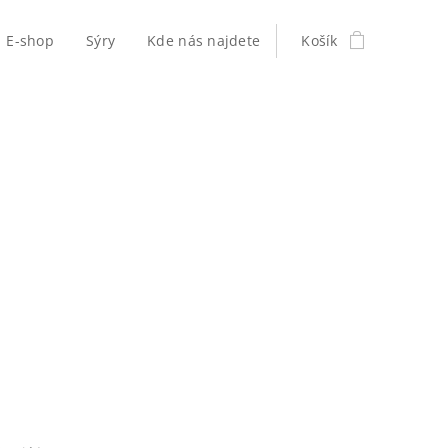
E-shop
Sýry
Kde nás najdete
Košík