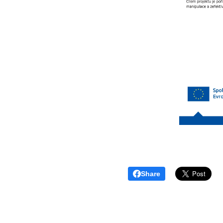
Share