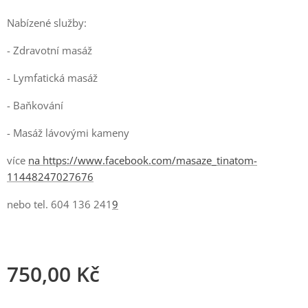
Nabízené služby:
- Zdravotní masáž
- Lymfatická masáž
- Baňkování
- Masáž lávovými kameny
více
na https://www.facebook.com/masaze_tinatom-
11448247027676
nebo tel. 604 136 241
9
750,00
Kč